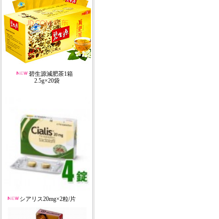
碧生源減肥茶1箱
2.5g×20袋
シアリス20mg×2粒/片