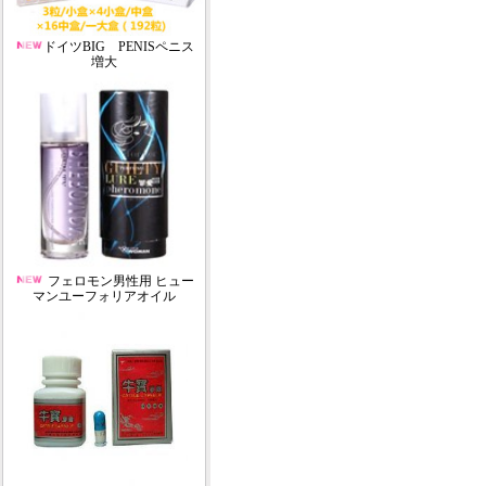
ドイツBIG PENISペニス
増大
フェロモン男性用 ヒュー
マンユーフォリアオイル