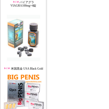
バイアグラ
VIAGRA100mg×4錠
米国黒金 USA Black Gold