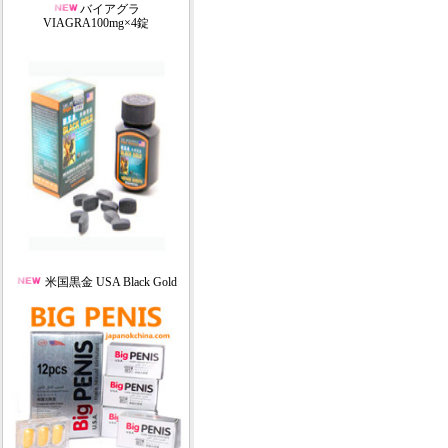
バイアグラ
VIAGRA100mg×4錠
米国黒金 USA Black Gold