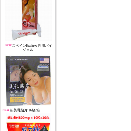
スペインExcite女性用バイ
ジェル
新美乳貼片 16枚/箱