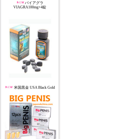
バイアグラ
VIAGRA100mg×4錠
米国黒金 USA Black Gold