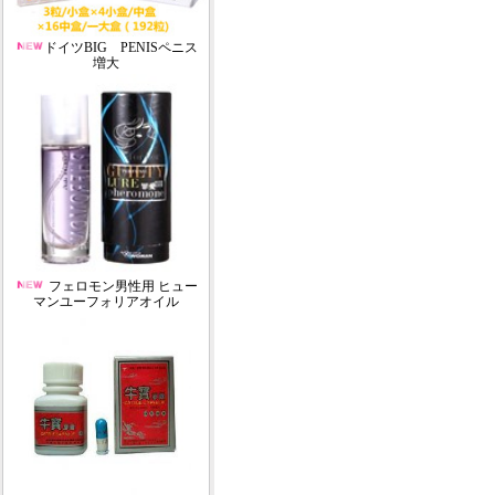
ドイツBIG PENISペニス
増大
フェロモン男性用 ヒュー
マンユーフォリアオイル